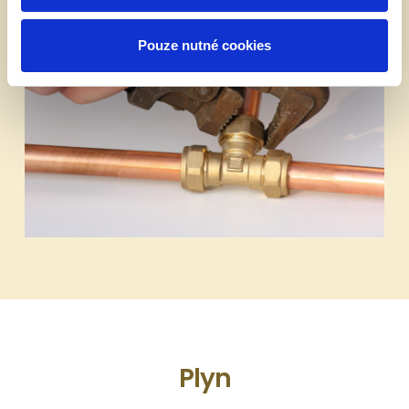
Pouze nutné cookies
Plyn