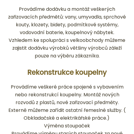
Provádíme dodávku a montáž veškerých
zařizovacích předmětů: vany, umyvadla, sprchové
kouty, klozety, bidety, podmítkové systémy,
vodovodní baterie, koupelnový nábytek.
Vzhledem ke spolupráci s velkoobchody můžeme
zajistit dodávku výrobků většiny výrobců záleží
pouze na výběru zákazníka.
Rekonstrukce koupelny
Provádíme veškeré práce spojené s vybavením
nebo rekonstrukcí koupelny. Montáž nových
rozvodů z plastů, nové zařizovací předměty.
Externě můžeme zařídit ostatní řemeslné služby. (
Obkladačské a elektrikářské práce.)
Výměna stoupaček
Provádíme výměnu starých stoupaček za nové