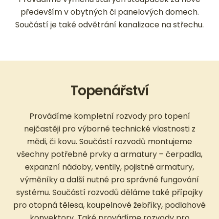
především v obytných či panelových domech.
Součástí je také odvětrání kanalizace na střechu.
Topenářství
Provádíme kompletní rozvody pro topení
nejčastěji pro výborné technické vlastnosti z
mědi, či kovu. Součástí rozvodů montujeme
všechny potřebné prvky a armatury – čerpadla,
expanzní nádoby, ventily, pojistné armatury,
výměníky a další nutné pro správné fungování
systému. Součástí rozvodů děláme také přípojky
pro otopná tělesa, koupelnové žebříky, podlahové
konvektory. Také provádíme rozvody pro