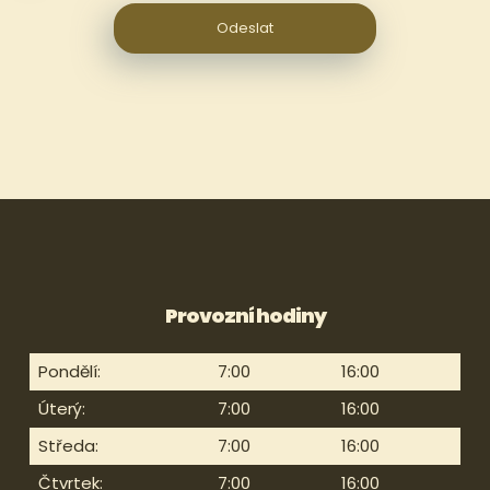
Provozní hodiny
Pondělí:
7:00
16:00
Úterý:
7:00
16:00
Středa:
7:00
16:00
Čtvrtek:
7:00
16:00