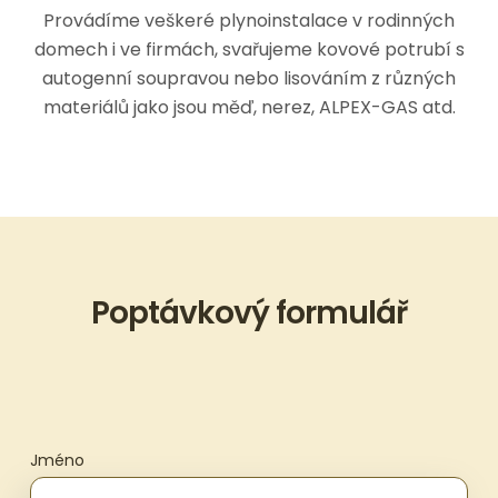
Provádíme veškeré plynoinstalace v rodinných
domech i ve firmách, svařujeme kovové potrubí s
autogenní soupravou nebo lisováním z různých
materiálů jako jsou měď, nerez, ALPEX-GAS atd.
Poptávkový formulář
Jméno