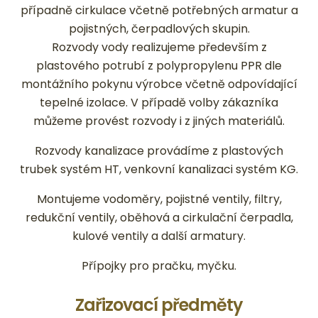
případně cirkulace včetně potřebných armatur a
pojistných, čerpadlových skupin.
Rozvody vody realizujeme především z
plastového potrubí z polypropylenu PPR dle
montážního pokynu výrobce včetně odpovídající
tepelné izolace. V případě volby zákazníka
můžeme provést rozvody i z jiných materiálů.
Rozvody kanalizace provádíme z plastových
trubek systém HT, venkovní kanalizaci systém KG.
Montujeme vodoměry, pojistné ventily, filtry,
redukční ventily, oběhová a cirkulační čerpadla,
kulové ventily a další armatury.
Přípojky pro pračku, myčku.
Zařizovací předměty