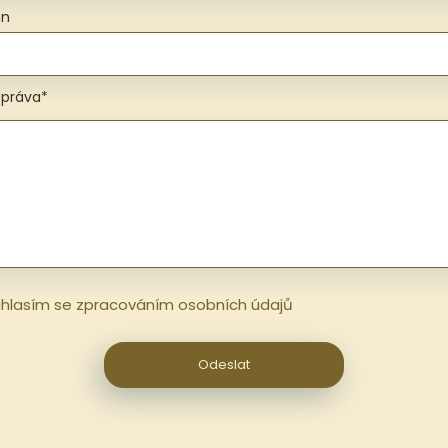
on
zpráva*
hlasím se zpracováním osobních údajů