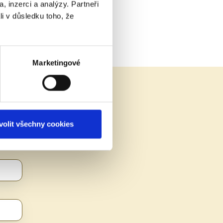
, inzerci a analýzy. Partneři
li v důsledku toho, že
Marketingové
volit všechny cookies