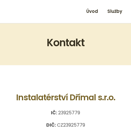
Úvod
Služby
Kontakt
Instalatérství Dřímal s.r.o.
IČ:
23925779
DIČ:
CZ23925779