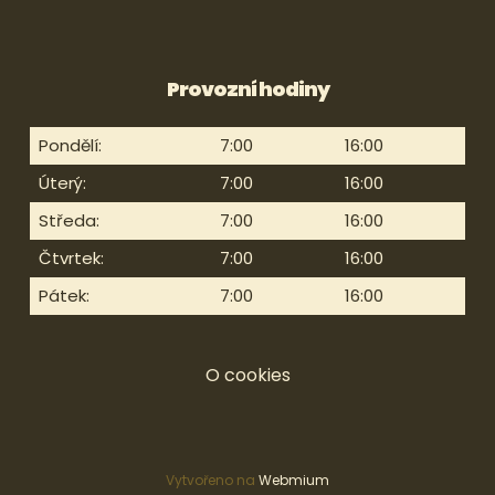
Provozní hodiny
Pondělí:
7:00
16:00
Úterý:
7:00
16:00
Středa:
7:00
16:00
Čtvrtek:
7:00
16:00
Pátek:
7:00
16:00
O cookies
Vytvořeno na
Webmium