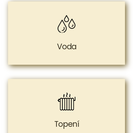
Voda
Topení