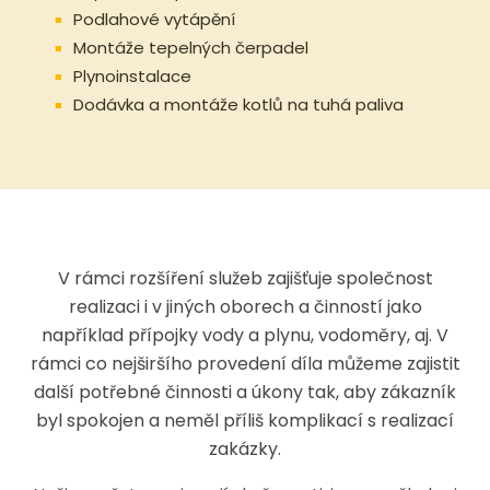
Podlahové vytápění
Montáže tepelných čerpadel
Plynoinstalace
Dodávka a montáže kotlů na tuhá paliva
V rámci rozšíření služeb zajišťuje společnost
realizaci i v jiných oborech a činností jako
například přípojky vody a plynu, vodoměry, aj. V
rámci co nejširšího provedení díla můžeme zajistit
další potřebné činnosti a úkony tak, aby zákazník
byl spokojen a neměl příliš komplikací s realizací
zakázky.