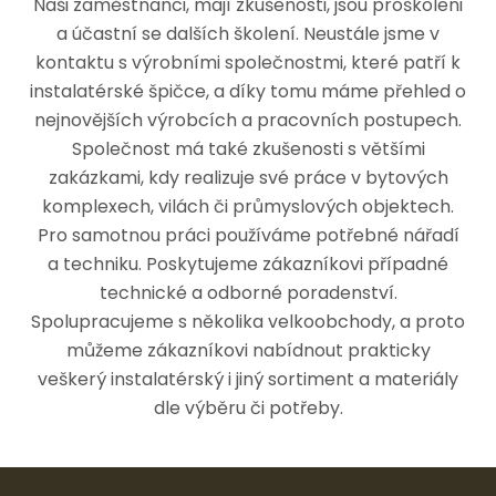
Naši zaměstnanci, mají zkušenosti, jsou proškoleni
a účastní se dalších školení. Neustále jsme v
kontaktu s výrobními společnostmi, které patří k
instalatérské špičce, a díky tomu máme přehled o
nejnovějších výrobcích a pracovních postupech.
Společnost má také zkušenosti s většími
zakázkami, kdy realizuje své práce v bytových
komplexech, vilách či průmyslových objektech.
Pro samotnou práci používáme potřebné nářadí
a techniku. Poskytujeme zákazníkovi případné
technické a odborné poradenství.
Spolupracujeme s několika velkoobchody, a proto
můžeme zákazníkovi nabídnout prakticky
veškerý instalatérský i jiný sortiment a materiály
dle výběru či potřeby.